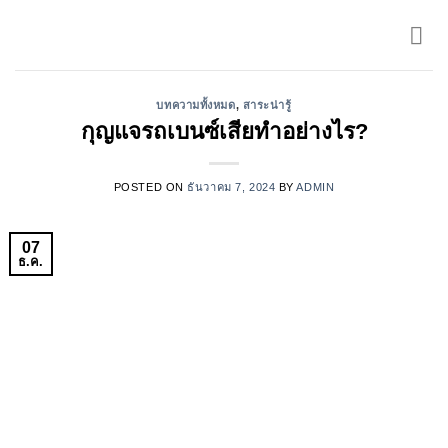
Skip
to
content
บทความทั้งหมด
,
สาระน่ารู้
กุญแจรถเบนซ์เสียทำอย่างไร?
POSTED ON
ธันวาคม 7, 2024
BY
ADMIN
07
ธ.ค.