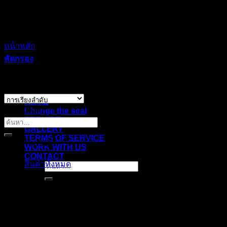
Skip
to
content
หน้าหลัก
/
หน้าร้าน
คัดกรอง
แสดง %d รายการ
HOME
ค้นหาสินค้า
Change the seat
SERVICE
ค้นหา:
GALLERY
TERMS OF SERVICE
หมวดหมู่สินค้า
WORK WITH US
CONTACT
สินค้าทั้งหมด
ค้นหา: