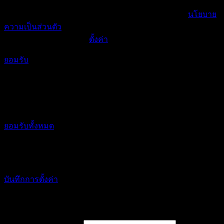
เราใช้คุกกี้เพื่อพัฒนาประสิทธิภาพ และประสบการณ์ที่ดีในการ
ใช้เว็บไซต์ของคุณ คุณสามารถศึกษารายละเอียดได้ที่
นโยบาย
ความเป็นส่วนตัว
และสามารถจัดการความเป็นส่วนตัวเองได้
ของคุณได้เองโดยคลิกที่
ตั้งค่า
ยอมรับ
ตั้งค่าความเป็นส่วนตัว
คุณสามารถเลือกการตั้งค่าคุกกี้โดยเปิด/ปิด คุกกี้ในแต่ละ
ประเภทได้ตามความต้องการ ยกเว้น คุกกี้ที่จำเป็น
ยอมรับทั้งหมด
จัดการความเป็นส่วนตัว
เปิดใช้งานตลอด
บันทึกการตั้งค่า
เข้าสู่ระบบ